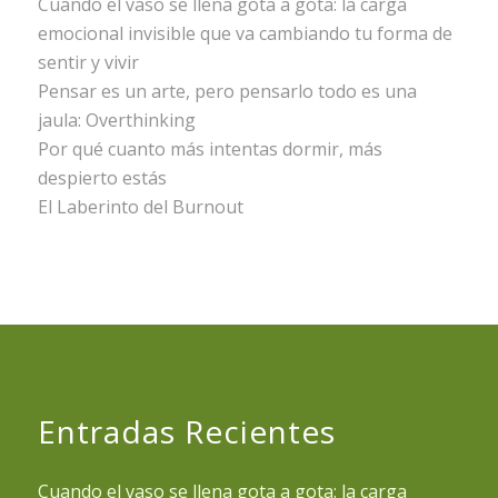
Cuando el vaso se llena gota a gota: la carga
emocional invisible que va cambiando tu forma de
sentir y vivir
Pensar es un arte, pero pensarlo todo es una
jaula: Overthinking
Por qué cuanto más intentas dormir, más
despierto estás
El Laberinto del Burnout
Entradas Recientes
Cuando el vaso se llena gota a gota: la carga